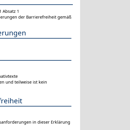
1 Absatz 1
erungen der Barrierefreiheit gemäß
derungen
ativtexte
 und teilweise ist kein
reiheit
tsanforderungen in dieser Erklärung