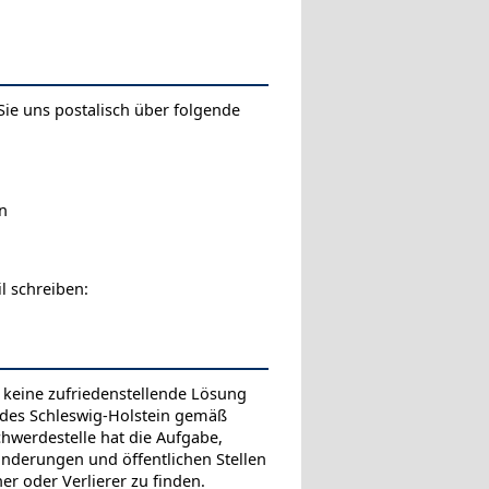
Sie uns postalisch über folgende
n
l schreiben:
keine zufriedenstellende Lösung
ndes Schleswig-Holstein gemäß
hwerdestelle hat die Aufgabe,
nderungen und öffentlichen Stellen
er oder Verlierer zu finden.