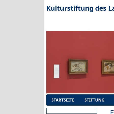
Kulturstiftung des L
Navigation
STARTSEITE
STIFTUNG
Suchbegriffe
E
überspringen