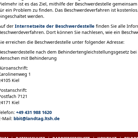
Vielmehr ist es das Ziel, mithilfe der Beschwerdestelle gemeinsa
für ein Problem zu finden. Das Beschwerdeverfahren ist kostenlos
eingeschaltet werden.
Auf der
Internetseite der Beschwerdestelle
finden Sie alle Inf
Beschwerdeverfahren. Dort können Sie nachlesen, wie ein Beschwe
Sie erreichen die Beschwerdestelle unter folgender Adresse:
Beschwerdestelle nach dem Behindertengleichstellungsgesetz bei
Menschen mit Behinderung
Büroanschrift:
Karolinenweg 1
24105 Kiel
Postanschrift:
Postfach 7121
24171 Kiel
Telefon:
+49 431 988 1620
E-Mail:
bbit@landtag.ltsh.de