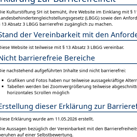
Die Kulturstiftung SH ist bemüht, ihre Website im Einklang mit § 1
Landesbehindertengleichstellungsgesetz (LBGG) sowie den Anford
§ 13 Absatz 3 LBGG barrierefrei zugänglich zu machen.
Stand der Vereinbarkeit mit den Anfor
Diese Website ist teilweise mit § 13 Absatz 3 LBGG vereinbar.
Nicht barrierefreie Bereiche
Die nachstehend aufgeführten Inhalte sind nicht barrierefrei:
Grafiken und Fotos haben nur teilweise aussagekräftige Altern
Tabellen werden bei Zoomvergrößerung teilweise abgeschnitten
horizontales Scrollen möglich
Erstellung dieser Erklärung zur Barrieref
Diese Erklärung wurde am 11.05.2026 erstellt.
Die Aussagen bezüglich der Vereinbarkeit mit den Barrierefreihei
beruhen auf einer Selbstbewertung.